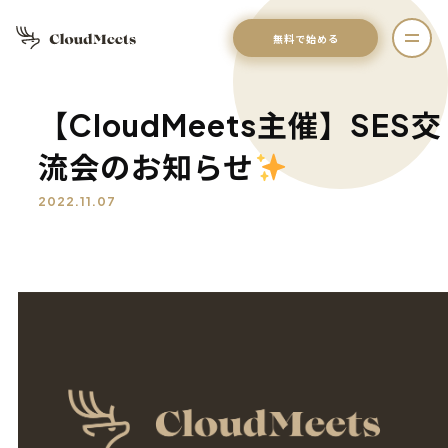
無料で始める
【CloudMeets主催】SES交
流会のお知らせ
2022.11.07