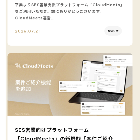
平素よりSES営業支援プラットフォーム「CloudMeets」
をご利用いただき、誠にありがとうございます。
CloudMeets運営…
2026.07.21
お知らせ
SES営業向けプラットフォーム
「CloudMeets」の新機能「案件ご紹介