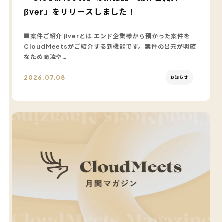
βver」をリリースしました！
■案件ご紹介 βverとは エンド企業様から預かった案件を
CloudMeetsがご紹介する新機能です。案件の出元が明確
なため商流や…
2026.07.08
お知らせ