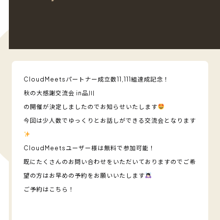
CloudMeetsパートナー成立数11,111組達成記念！
秋の大感謝交流会 in品川
の開催が決定しましたのでお知らせいたします
今回は少人数でゆっくりとお話しができる交流会となります
CloudMeetsユーザー様は無料で参加可能！
既にたくさんのお問い合わせをいただいておりますのでご希
望の方はお早めの予約をお願いいたします
ご予約はこちら！