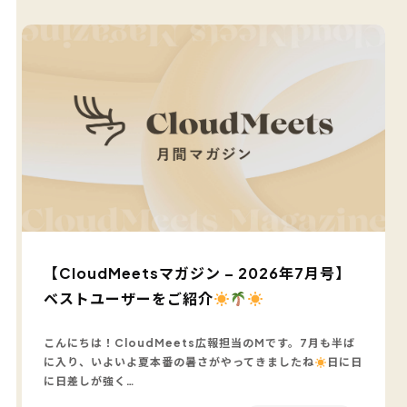
【CloudMeetsマガジン – 2026年7月号】
ベストユーザーをご紹介
こんにちは！CloudMeets広報担当のMです。7月も半ば
に入り、いよいよ夏本番の暑さがやってきましたね
日に日
に日差しが強く…