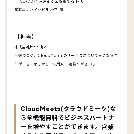
〒108-0074 東京都港区高輪３-24-18
高輪エンパイヤビル 地下1階
【担当】
株式会社itoq 山本
当交流会や、CloudMeetsのサービスについて気になるこ
とがございましたらお気軽にご連絡ください♪
CloudMeets(クラウドミーツ)な
ら全機能無料でビジネスパートナ
ーを増やすことができます。営業