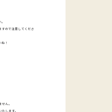
い。
ますので注意してくださ
いね！
ません。
いたします。