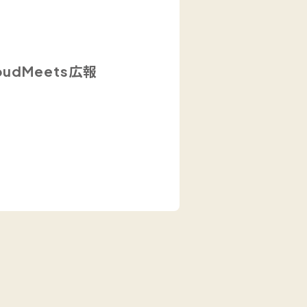
oudMeets広報