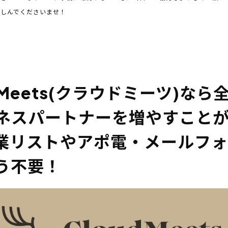
楽しんでくださいませ！
dMeets(クラウドミーツ)な
ネスパートナーを増やすこと
業リストやアポ電・メールフォ
う不要！