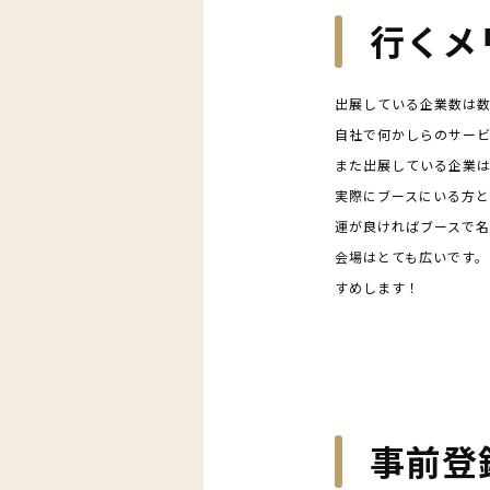
行くメ
出展している企業数は
自社で何かしらのサー
また出展している企業は
実際にブースにいる方と
運が良ければブースで
会場はとても広いです
すめします！
事前登