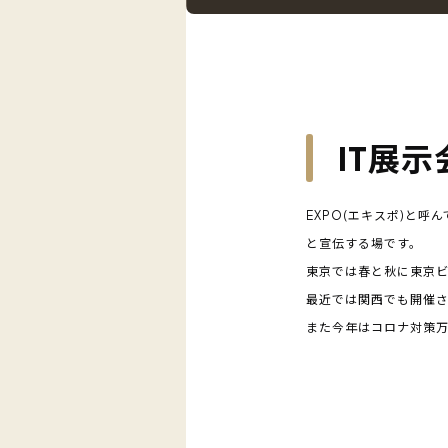
IT展
EXPO(エキスポ)と
と宣伝する場です。
東京では春と秋に東京
最近では関西でも開催
また今年はコロナ対策