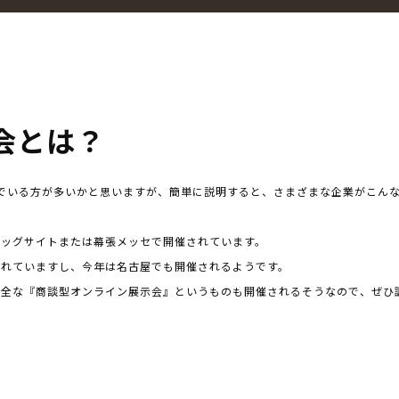
示会とは？
呼んでいる方が多いかと思いますが、簡単に説明すると、さまざまな企業がこん
ビッグサイトまたは幕張メッセで開催されています。
されていますし、今年は名古屋でも開催されるようです。
万全な『商談型オンライン展示会』というものも開催されるそうなので、ぜひ