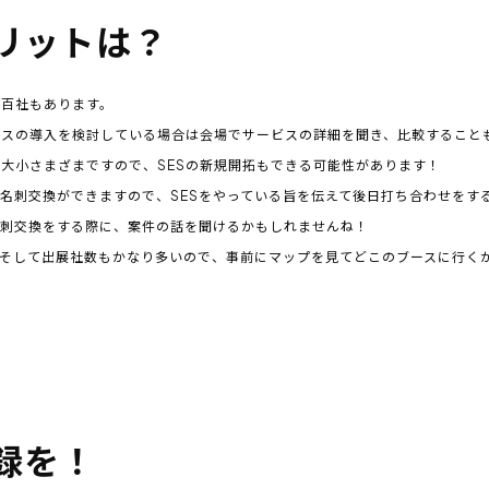
リットは？
数百社もあります。
ビスの導入を検討している場合は会場でサービスの詳細を聞き、比較すること
大小さまざまですので、SESの新規開拓もできる可能性があります！
名刺交換ができますので、SESをやっている旨を伝えて後日打ち合わせをす
名刺交換をする際に、案件の話を聞けるかもしれませんね！
。そして出展社数もかなり多いので、事前にマップを見てどこのブースに行く
録を！