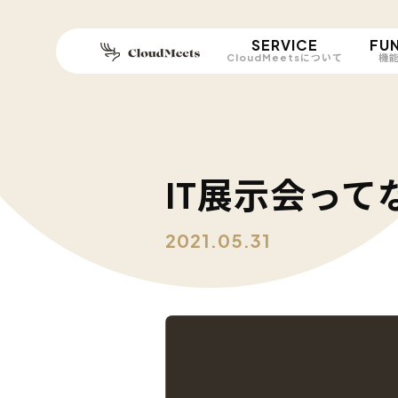
SERVICE
FU
CloudMeetsについて
機
IT展示会って
2021.05.31