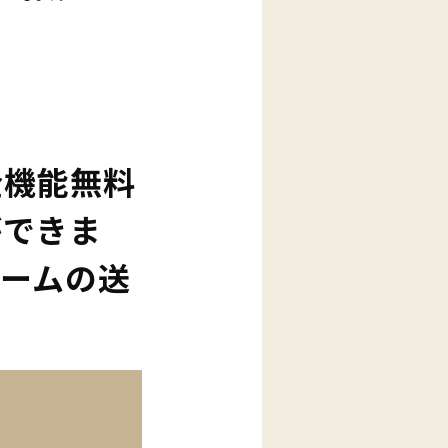
ら全機能無料
ができま
ームの送