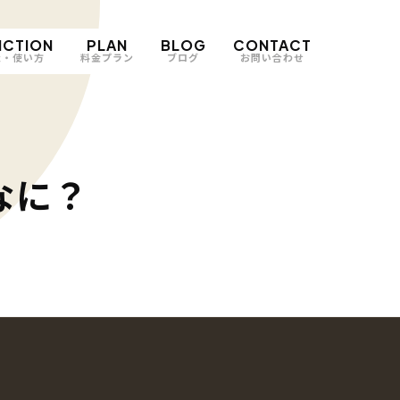
NCTION
PLAN
BLOG
CONTACT
能・使い方
料金プラン
ブログ
お問い合わせ
なに？