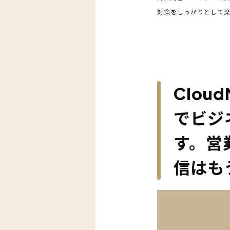
対策をしっかりとして
Clou
でビジ
す。営
信はも