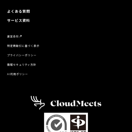
よくある質問
サービス資料
運営会社
特定商取引に基づく表示
プライバシーポリシー
情報セキュリティ方針
AI利用ポリシー