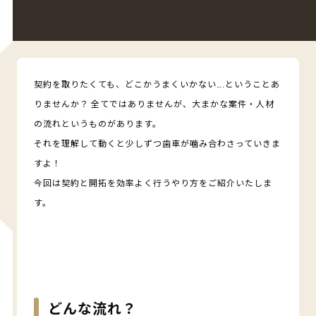
契約を取りたくても、どこかうまくいかない….ということあ
りませんか？ 全てではありませんが、大まかな案件・人材
の流れというものがあります。
それを理解して動くと少しずつ歯車が噛み合わさっていきま
すよ！
今回は契約と開拓を効率よく行うやり方をご紹介いたしま
す。
どんな流れ？