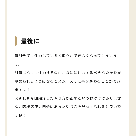
最後に
毎月全てに注力していると両立ができなくなってしまいま
す。
月毎になにに注力するのか。なにに注力するべきなのかを見
極められるようになるとスムーズに仕事を進めることができ
ますよ！
必ずしも今回紹介したやり方が正解というわけではありませ
ん。臨機応変に自分にあったやり方を見つけられると良いで
すね！