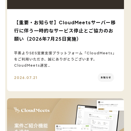
【重要・お知らせ】CloudMeetsサーバー移
行に伴う一時的なサービス停止とご協力のお
願い（2026年7月25日実施）
平素よりSES営業支援プラットフォーム「CloudMeets」
をご利用いただき、誠にありがとうございます。
CloudMeets運営…
2026.07.21
お知らせ