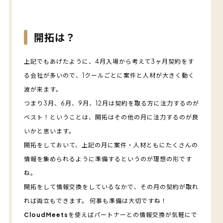
開拓は？
上記でもあげたように、4月入場から考えて3ヶ月契約をす
る会社が多いので、1クールごとに案件と人材が大きく動く
波が来ます。
つまり3月、6月、9月、12月は契約を取る方に注力するのが
ベスト！ということは、開拓はその他の月に注力するのが良
いかと思います。
開拓をしておいて、上記の月に案件・人材ともにたくさんの
情報を集められるように準備するというのが理想の形です
ね。
開拓をして情報交換をしているなかで、その月の契約が取れ
れば両立もできます。 何事も準備は大切ですね！
CloudMeets
を使えばパートナーとの情報交換が気軽にで