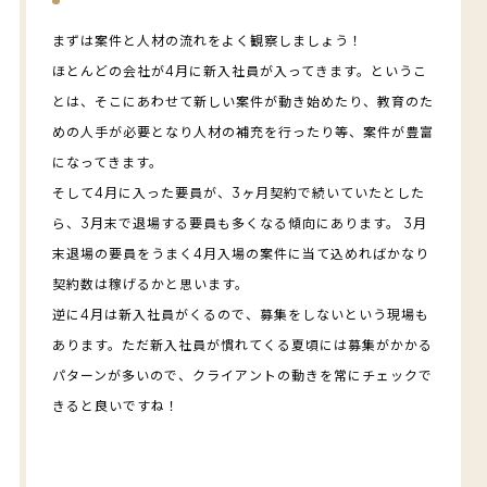
まずは案件と人材の流れをよく観察しましょう！
ほとんどの会社が4月に新入社員が入ってきます。というこ
とは、そこにあわせて新しい案件が動き始めたり、教育のた
めの人手が必要となり人材の補充を行ったり等、案件が豊富
になってきます。
そして4月に入った要員が、3ヶ月契約で続いていたとした
ら、3月末で退場する要員も多くなる傾向にあります。 3月
末退場の要員をうまく4月入場の案件に当て込めればかなり
契約数は稼げるかと思います。
逆に4月は新入社員がくるので、募集をしないという現場も
あります。ただ新入社員が慣れてくる夏頃には募集がかかる
パターンが多いので、クライアントの動きを常にチェックで
きると良いですね！