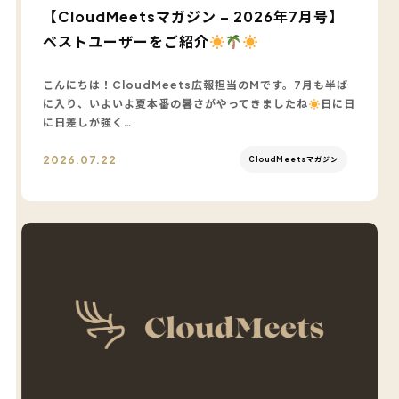
【CloudMeetsマガジン – 2026年7月号】
ベストユーザーをご紹介
こんにちは！CloudMeets広報担当のMです。7月も半ば
に入り、いよいよ夏本番の暑さがやってきましたね
日に日
に日差しが強く…
2026.07.22
CloudMeetsマガジン