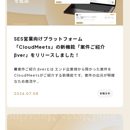
SES営業向けプラットフォーム
「CloudMeets」の新機能「案件ご紹介
βver」をリリースしました！
■案件ご紹介 βverとは エンド企業様から預かった案件を
CloudMeetsがご紹介する新機能です。案件の出元が明確
なため商流や…
2026.07.08
お知らせ