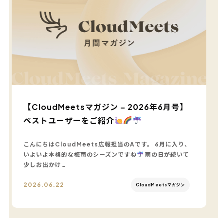
【CloudMeetsマガジン – 2026年6月号】
ベストユーザーをご紹介
こんにちはCloudMeets広報担当のAです。 6月に入り、
いよいよ本格的な梅雨のシーズンですね
雨の日が続いて
少しお出かけ…
2026.06.22
CloudMeetsマガジン