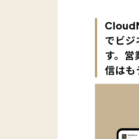
Clou
でビジ
す。営
信はも