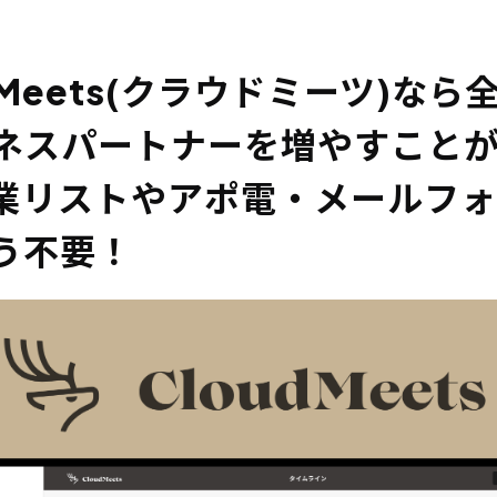
dMeets(クラウドミーツ)な
ネスパートナーを増やすこと
業リストやアポ電・メールフォ
う不要！