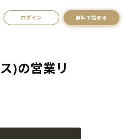
ログイン
無料で始める
ス)の営業リ