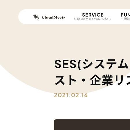
SERVICE
FU
CloudMeetsについて
機
SES(システ
スト・企業リス
2021.02.16