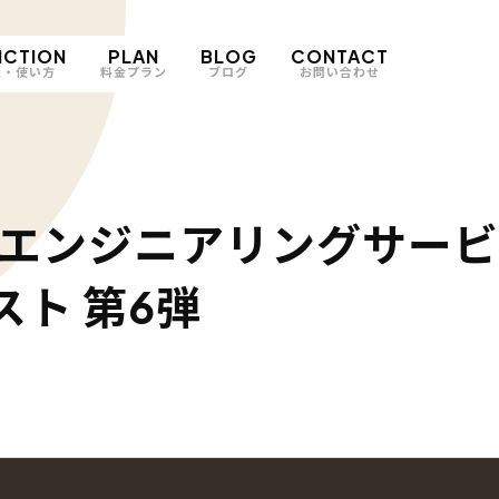
NCTION
PLAN
BLOG
CONTACT
能・使い方
料金プラン
ブログ
お問い合わせ
ムエンジニアリングサービ
ト 第6弾