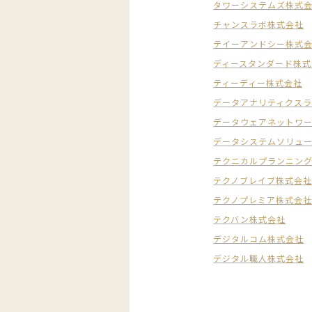
タワーシステムズ株式
チャンスラボ株式会社
テイーアンドシー株式
ディースタンダード株式
ティーディー株式会社
データアナリティクス
データウェアネットワ
データシステムソリュ
テクニカルプランニン
テクノブレイブ株式会
テクノプレミア株式会
テクバン株式会社
デジタルコム株式会社
デジタル職人株式会社