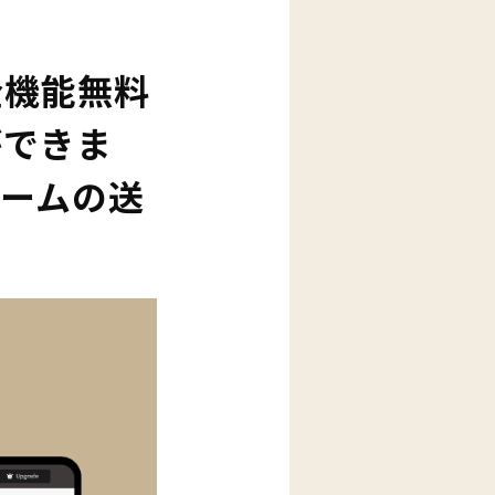
ら全機能無料
ができま
ームの送