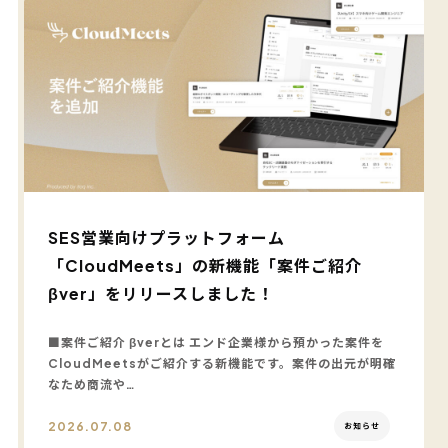
SES営業向けプラットフォーム
「CloudMeets」の新機能「案件ご紹介
βver」をリリースしました！
■案件ご紹介 βverとは エンド企業様から預かった案件を
CloudMeetsがご紹介する新機能です。案件の出元が明確
なため商流や…
2026.07.08
お知らせ