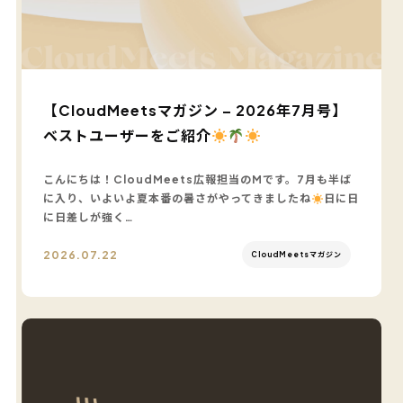
【CloudMeetsマガジン – 2026年7月号】
ベストユーザーをご紹介
こんにちは！CloudMeets広報担当のMです。7月も半ば
に入り、いよいよ夏本番の暑さがやってきましたね
日に日
に日差しが強く…
2026.07.22
CloudMeetsマガジン