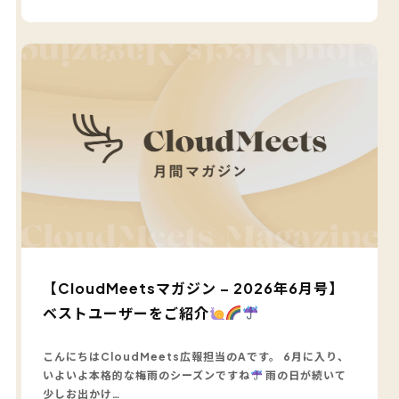
【CloudMeetsマガジン – 2026年6月号】
ベストユーザーをご紹介
こんにちはCloudMeets広報担当のAです。 6月に入り、
いよいよ本格的な梅雨のシーズンですね
雨の日が続いて
少しお出かけ…