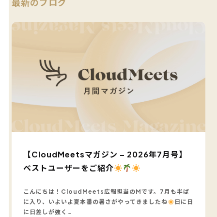
最新のブログ
【CloudMeetsマガジン – 2026年7月号】
ベストユーザーをご紹介
こんにちは！CloudMeets広報担当のMです。7月も半ば
に入り、いよいよ夏本番の暑さがやってきましたね
日に日
に日差しが強く…