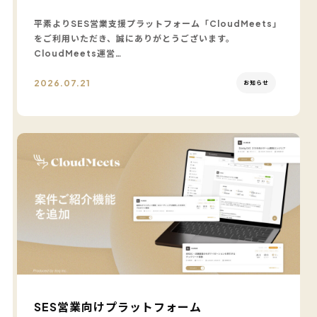
平素よりSES営業支援プラットフォーム「CloudMeets」
をご利用いただき、誠にありがとうございます。
CloudMeets運営…
2026.07.21
お知らせ
SES営業向けプラットフォーム