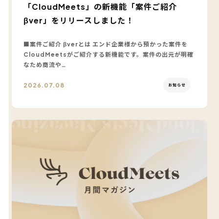
「CloudMeets」の新機能「案件ご紹介
βver」をリリースしました！
■案件ご紹介 βverとは エンド企業様から預かった案件を
CloudMeetsがご紹介する新機能です。案件の出元が明確
なため商流や…
2026.07.08
お知らせ