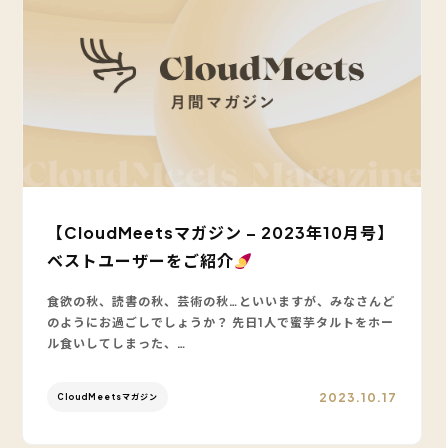
【CloudMeetsマガジン – 2023年10月号】
ベストユーザーをご紹介
食欲の秋、読書の秋、芸術の秋…といいますが、みなさんど
のようにお過ごしでしょうか？ 先日1人で蜜芋タルトをホー
ル食いしてしまった、…
2023.10.17
CloudMeetsマガジン