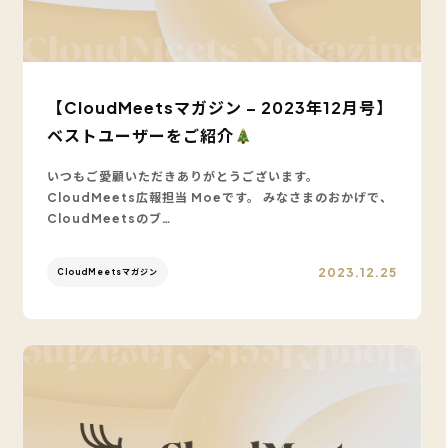
【CloudMeetsマガジン – 2023年12月号】
ベストユーザーをご紹介
いつもご愛顧いただきありがとうございます。
CloudMeets広報担当 Moeです。 みなさまのおかげで、
CloudMeetsのブ…
2023.12.25
CloudMeetsマガジン