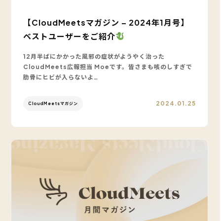
【CloudMeetsマガジン – 2024年1月号】
ベストユーザーをご紹介
12月半ばにかかった風邪の症状がようやく治った
CloudMeets広報担当 Moeです。皆さまも咳のしすぎで
肋骨にヒビが入らないよ…
2024.01.25
CloudMeetsマガジン