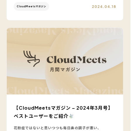
2024.04.18
CloudMeetsマガジン
【CloudMeetsマガジン – 2024年3月号】
ベストユーザーをご紹介
花粉症ではないと思いつつも毎日鼻の調子が悪い、