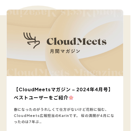
【CloudMeetsマガジン – 2024年4月号】
ベストユーザーをご紹介
春になったのがうれしくて仕方がないけど花粉に悩む、
CloudMeets広報担当のKarinです。 桜の満開が4月にな
ったのは7年ぶ…