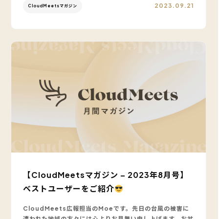
2023.09.21
CloudMeetsマガジン
【CloudMeetsマガジン – 2023年8月号】
ベストユーザーをご紹介
CloudMeets広報担当のMoeです。先日の台風の被害に
遭われた地域の方々には心よりお見舞い申し上げます。お盆