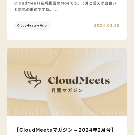
CloudMeets広報担当のMoeです。 3月と言えば出会い
と別れの季節ですね。 …
2024.03.28
CloudMeetsマガジン
【CloudMeetsマガジン – 2024年2月号】