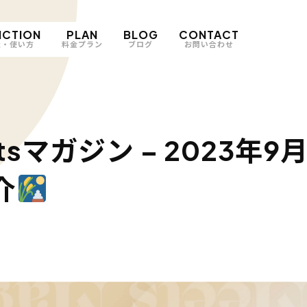
NCTION
PLAN
BLOG
CONTACT
能・使い方
料金プラン
ブログ
お問い合わせ
etsマガジン – 2023
介