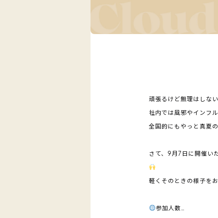
頑張るけど無理はしない、
社内では風邪やインフ
全国的にもやっと真夏
さて、9月7日に開催いた
軽くそのときの様子を
参加人数…