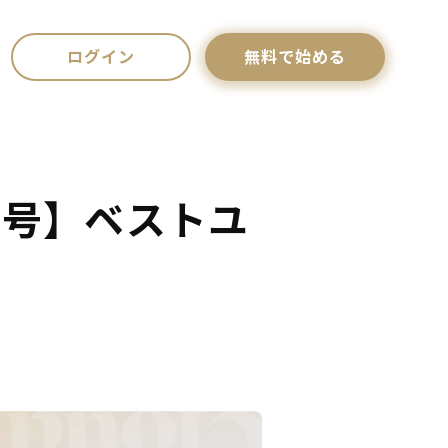
ログイン
無料で始める
年9月号】ベストユ