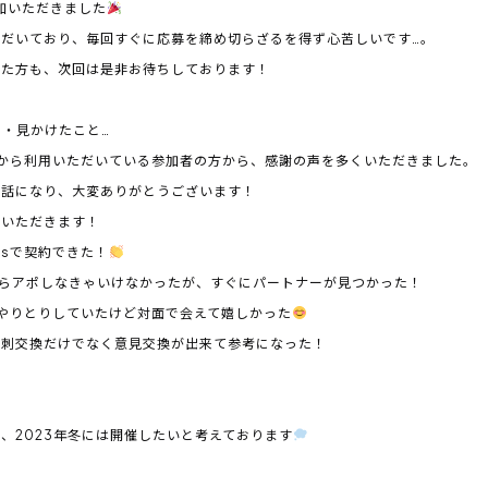
加いただきました
だいており、毎回すぐに応募を締め切らざるを得ず心苦しいです…。
た方も、次回は是非お待ちしております！
・見かけたこと…
日頃から利用いただいている参加者の方から、感謝の声を多くいただきました。
話になり、大変ありがとうございます！
いただきます！
tsで契約できた！
らアポしなきゃいけなかったが、すぐにパートナーが見つかった！
上でやりとりしていたけど対面で会えて嬉しかった
刺交換だけでなく意見交換が出来て参考になった！
2023年冬には開催したいと考えております