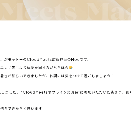
がモットーのCloudMeets広報担当のMoeです。
ルエンザ等により体調を崩す方がちらほら
の暑さが和らいできましたが、体調には気をつけて過ごしましょう！
しました、 “CloudMeetsオフライン交流会”に参加いただいた皆さま、
お伝えできたらと思います。