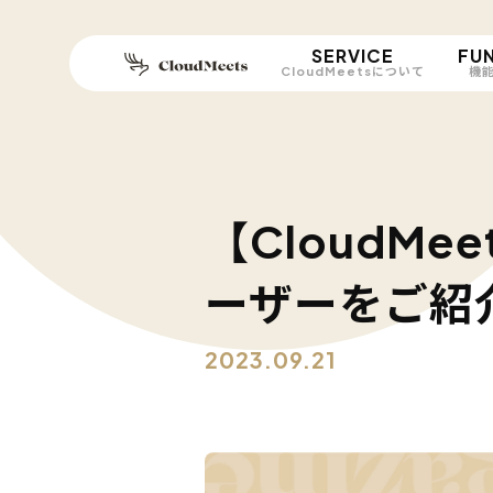
SERVICE
FU
CloudMeetsについて
機
【CloudMe
ーザーをご紹
2023.09.21