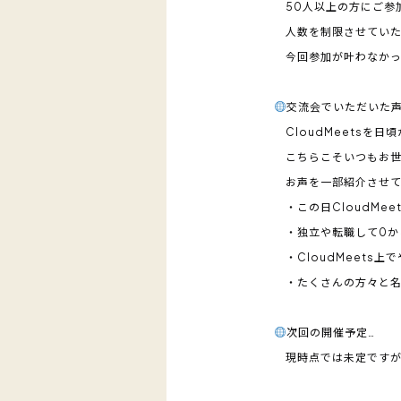
50人以上の方にご参
人数を制限させていた
今回参加が叶わなかっ
交流会でいただいた声
CloudMeetsを
こちらこそいつもお世
お声を一部紹介させて
・この日CloudMee
・独立や転職して0か
・CloudMeets
・たくさんの方々と名
次回の開催予定…
現時点では未定ですが、