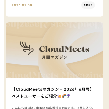
2026.07.08
お知らせ
【CloudMeetsマガジン – 2026年6月号】
ベストユーザーをご紹介
こんにちはCloudMeets広報担当のAです。 6月に入り、