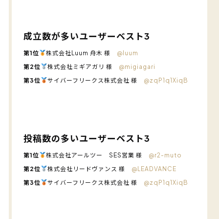
成立数が多いユーザーベスト3
第1位
株式会社Luum 舟木 様
@luum
第2位
株式会社ミギアガリ 様
@migiagari
第3位
サイバーフリークス株式会社 様
@zqP1q1XiqB
投稿数の多いユーザーベスト3
第1位
株式会社アールツー SES営業 様
@r2-muto
第2位
株式会社リードヴァンス 様
@LEADVANCE
第3位
サイバーフリークス株式会社 様
@zqP1q1XiqB