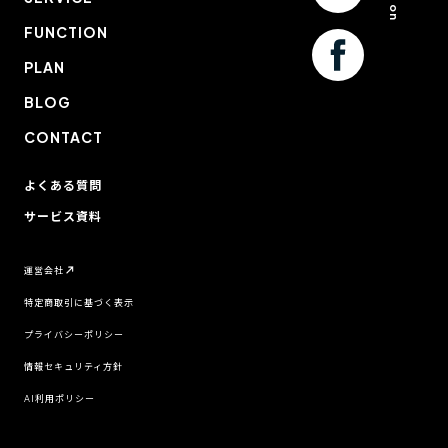
FUNCTION
PLAN
BLOG
CONTACT
よくある質問
サービス資料
運営会社
特定商取引に基づく表示
プライバシーポリシー
情報セキュリティ方針
AI利用ポリシー