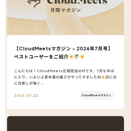
【CloudMeetsマガジン – 2026年7月号】
ベストユーザーをご紹介
こんにちは！CloudMeets広報担当のMです。7月も半ば
に入り、いよいよ夏本番の暑さがやってきましたね
日に日
に日差しが強く…
2026.07.22
CloudMeetsマガジン