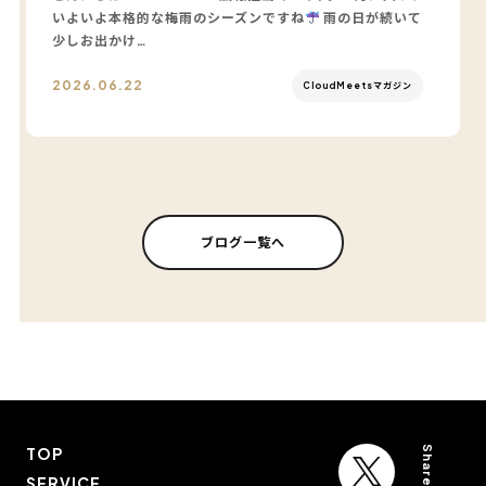
いよいよ本格的な梅雨のシーズンですね
雨の日が続いて
少しお出かけ…
2026.06.22
CloudMeetsマガジン
ブログ一覧へ
Share on
TOP
SERVICE