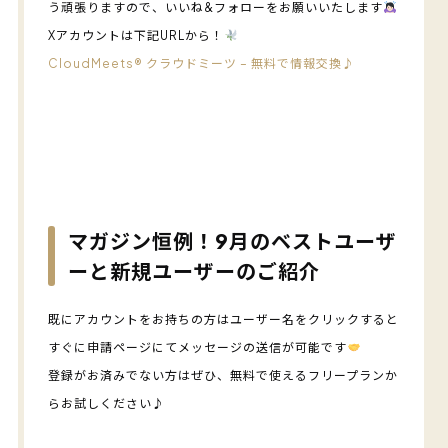
う頑張りますので、いいね&フォローをお願いいたします
Xアカウントは下記URLから！
CloudMeets®︎ クラウドミーツ – 無料で情報交換♪
マガジン恒例！9月のベストユーザ
ーと新規ユーザーのご紹介
既にアカウントをお持ちの方はユーザー名をクリックすると
すぐに申請ページにてメッセージの送信が可能です
登録がお済みでない方はぜひ、無料で使えるフリープランか
らお試しください♪