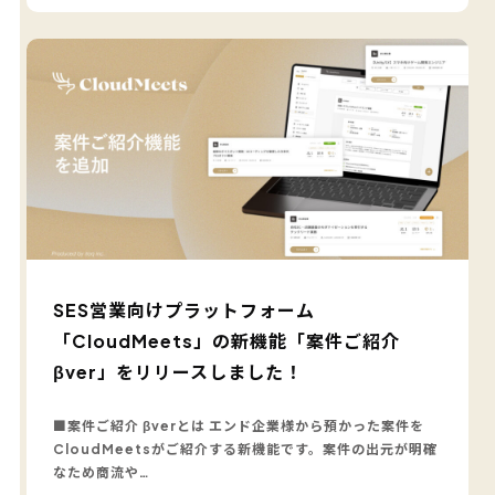
SES営業向けプラットフォーム
「CloudMeets」の新機能「案件ご紹介
βver」をリリースしました！
■案件ご紹介 βverとは エンド企業様から預かった案件を
CloudMeetsがご紹介する新機能です。案件の出元が明確
なため商流や…