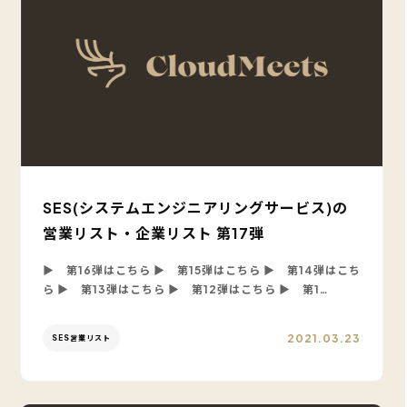
SES(システムエンジニアリングサービス)の
営業リスト・企業リスト 第17弾
▶︎ 第16弾はこちら ▶︎ 第15弾はこちら ▶︎ 第14弾はこち
ら ▶︎ 第13弾はこちら ▶︎ 第12弾はこちら ▶︎ 第1…
2021.03.23
SES営業リスト