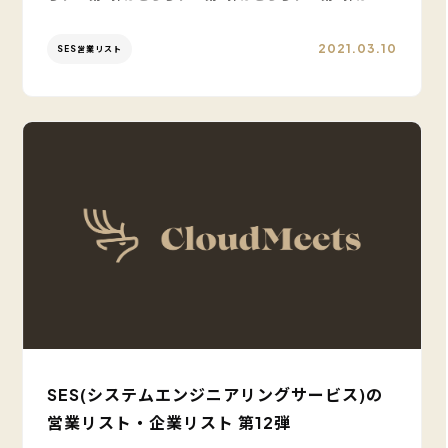
2021.03.10
SES営業リスト
SES(システムエンジニアリングサービス)の
営業リスト・企業リスト 第12弾