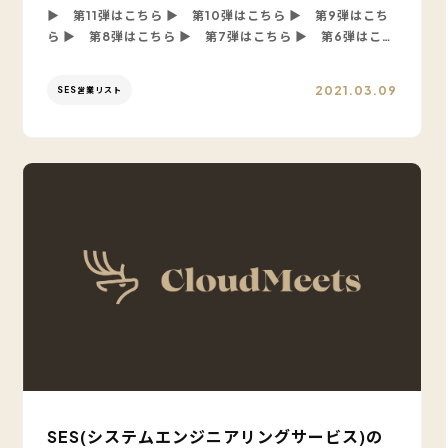
▶︎ 第11弾はこちら ▶︎ 第10弾はこちら ▶︎ 第9弾はこち
ら ▶︎ 第8弾はこちら ▶︎ 第7弾はこちら ▶︎ 第6弾はこ…
2021.03.09
SES営業リスト
SES(システムエンジニアリングサービス)の