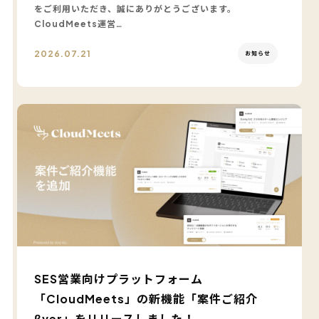
をご利用いただき、誠にありがとうございます。
CloudMeets運営…
2026.07.21
お知らせ
SES営業向けプラットフォーム
「CloudMeets」の新機能「案件ご紹介
βver」をリリースしました！