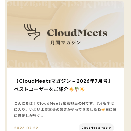
【CloudMeetsマガジン – 2026年7月号】
ベストユーザーをご紹介
こんにちは！CloudMeets広報担当のMです。7月も半ば
に入り、いよいよ夏本番の暑さがやってきましたね
日に日
に日差しが強く…
2026.07.22
CloudMeetsマガジン