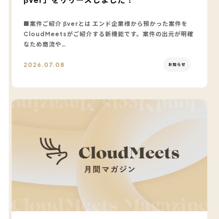
■案件ご紹介 βverとは エンド企業様から預かった案件を
CloudMeetsがご紹介する新機能です。案件の出元が明確
なため商流や…
2026.07.08
お知らせ